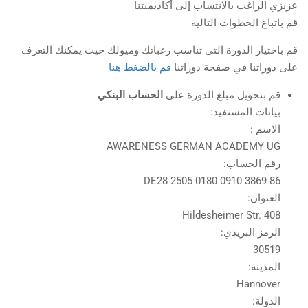
عزيزي الراغب بالانتساب إلى أكاديميتنا
قم باتباع الخطوات التالية
قم باختيار الدورة التي تناسب رغباتك وميولك حيث يمكنك التعرف
على دوراتنا في صفحة دوراتنا
قم بالضغط هنا
قم بتحويل مبلغ الدورة على
الحساب البنكي
بيانات المستفيد:
الاسم :
AWARENESS GERMAN ACADEMY UG
رقم الحساب:
DE28 2505 0180 0910 3869 86
العنوان:
Hildesheimer Str. 408
الرمز البريدي:
30519
المدينة:
Hannover
الدولة: