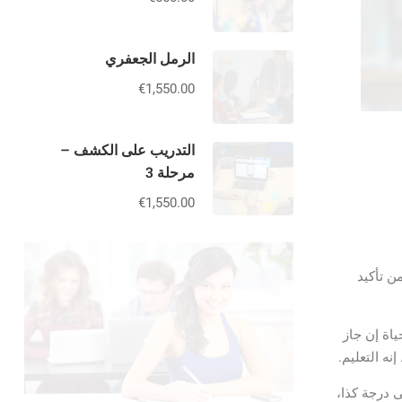
الرمل الجعفري
€1,550.00
التدريب على الكشف –
مرحلة 3
€1,550.00
ن تأكيد
ياة إن جاز
ه التعليم.
ى درجة كذا،