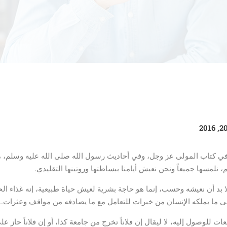
 في كتاب المولى عز وجل، وفي أحاديث رسول الله صلى الله عليه وسلم، م
، نلمسها جميعاً ونحن نعيش أيامنا ببساطتها وروتينها التقليدي.
ا بد أن نعيشه وحسب، إنما هو حاجة بشرية لعيش حياة طبيعية، إنه غذاء الح
ى ما يملكه الإنسان من خبرات للتعامل مع ما يصادفه من مواقف وعثرات.. إن
ت للوصول إليه، لا ليقال إن فلاناً تخرج من جامعة كذا، أو إن فلاناً حاز عل