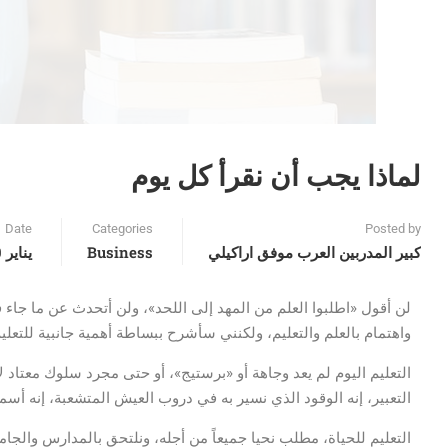
لماذا يجب أن نقرأ كل يوم
Date
Categories
Posted by
كبير المدربين العرب موفق اراكيلي
Business
يناير 20, 2016
لن أقول «اطلبوا العلم من المهد إلى اللحد»، ولن أتحدث عن ما جاء
واهتمام بالعلم والتعليم، ولكنني سأشرح ببساطة أهمية جانبية للتعليم
التعليم اليوم لم يعد وجاهة أو «برستيج»، أو حتى مجرد سلوك معتاد ل
التعبير، إنه الوقود الذي نسير به في دروب العيش المتشعبة، إنه أسم
التعليم للحياة، مطلب نحيا جميعاً من أجله، ونلتحق بالمدارس والجامعا