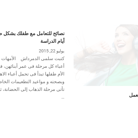
نصائح للتعامل مع طفلك بشكل ص
أيام الدراسة
يوليو 22, 2015
كتبت سلمى الدمرداش الأمهات دائ
أعباء كل مرحلة فى عمر أبنائهن، ف
الأم طفلها تبدأ فى تحمل أعباء الاه
وبصحته و مواعيد التطعيمات الخاصة
تأتى مرحلة الذهاب إلى الحضانة، ثم
لعمل
…