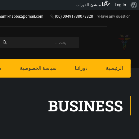
Log In
منشئ الدورات
anf.khabbaz@gmail.com
(00) 00491738078328
Have any question?
الرئيسية
دوراتنا
سياسة الخصوصية
م
BUSINESS