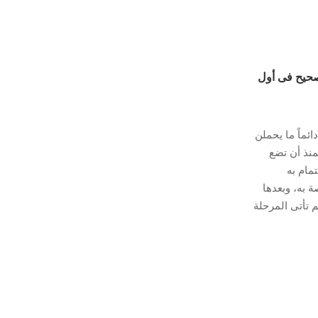
حيح فى أول
ماً ما يحملن
منذ أن تضع
تمام به
 به، وبعدها
 تأتى المرحلة